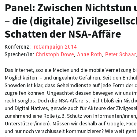
Panel: Zwischen Nichtstun
– die (digitale) Zivilgesells
Schatten der NSA-Affäre
Konferenz:
reCampaign 2014
Sprecher/in:
Christoph Dowe
,
Anne Roth
,
Peter Schaar
Das Internet, soziale Medien und die mobile Vernetzung b
Möglichkeiten – und ungeahnte Gefahren. Seit den Enthü
Snowden ist klar, dass Geheimdienste auf jede Form der
zugreifen können. Ungeachtet dessen bewegen wir uns i
recht sorglos. Doch die NSA-Affäre ist nicht bloß ein Nis
und Digital Natives, gerade auch für Akteure der Zivilgese
zunehmend eine Rolle (z.B. Schutz von Informanten/innen
Unterstützer/innen). Müssen wir deshalb auf Google, Face
und nur noch verschlüsselt kommunizieren? Wie weit geht 