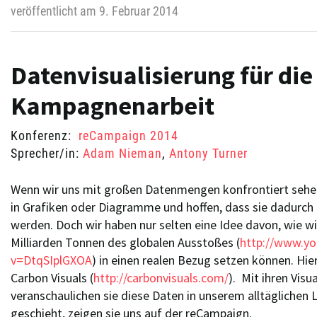
veröffentlicht am 9. Februar 2014
Datenvisualisierung für die
Kampagnenarbeit
Konferenz:
reCampaign 2014
Sprecher/in:
Adam Nieman
,
Antony Turner
Wenn wir uns mit großen Datenmengen konfrontiert sehen
in Grafiken oder Diagramme und hoffen, dass sie dadurch l
werden. Doch wir haben nur selten eine Idee davon, wie wi
Milliarden Tonnen des globalen Ausstoßes (
http://www.y
v=DtqSIplGXOA
) in einen realen Bezug setzen können. Hier
Carbon Visuals (
http://carbonvisuals.com/
). Mit ihren Visu
veranschaulichen sie diese Daten in unserem alltäglichen
geschieht, zeigen sie uns auf der reCampaign.