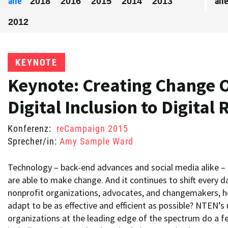
alle
all
2018
2016
2015
2014
2013
2012
KEYNOTE
Keynote: Creating Change 
Digital Inclusion to Digital
Konferenz:
reCampaign 2015
Sprecher/in:
Amy Sample Ward
Technology – back-end advances and social media alike 
are able to make change. And it continues to shift every d
nonprofit organizations, advocates, and changemakers, 
adapt to be as effective and efficient as possible? NTEN’s
organizations at the leading edge of the spectrum do a few