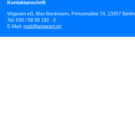
Kontaktanschrift
Wigwam eG, Max Beckmann, Prinzenallee 74, 13357 Berlin
Tel: 030 / 58 58 192 - 0
E-Mail:
mail@wigwam.im