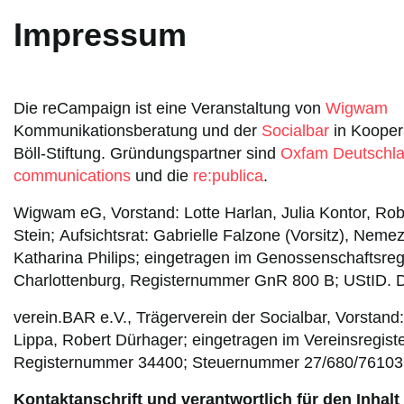
Impressum
Die reCampaign ist eine Veranstaltung von
Wigwam
Kommunikationsberatung und der
Socialbar
in Koopera
Böll-Stiftung. Gründungspartner sind
Oxfam Deutschl
communications
und die
re:publica
.
Wigwam eG, Vorstand: Lotte Harlan, Julia Kontor, R
Stein; Aufsichtsrat: Gabrielle Falzone (Vorsitz), Nemezj
Katharina Philips; eingetragen im Genossenschaftsregi
Charlottenburg, Registernummer GnR 800 B; UStID.
verein.BAR e.V., Trägerverein der Socialbar, Vorstan
Lippa, Robert Dürhager; eingetragen im Vereinsregiste
Registernummer 34400; Steuernummer 27/680/76103
Kontaktanschrift und verantwortlich für den Inhalt 