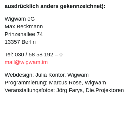
ausdrücklich anders gekennzeichnet):
Wigwam eG
Max Beckmann
Prinzenallee 74
13357 Berlin
Tel: 030 / 58 58 192 – 0
mail@wigwam.im
Webdesign: Julia Kontor, Wigwam
Programmierung: Marcus Rose, Wigwam
Veranstaltungsfotos: Jörg Farys, Die.Projektoren